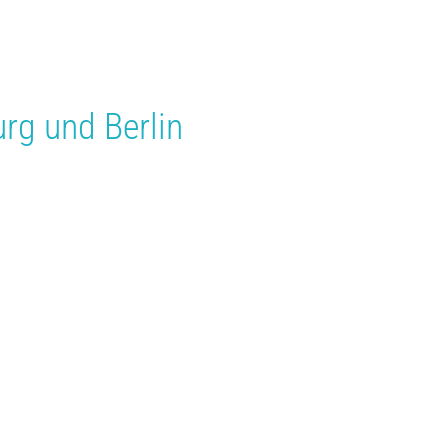
rg
und
Berlin