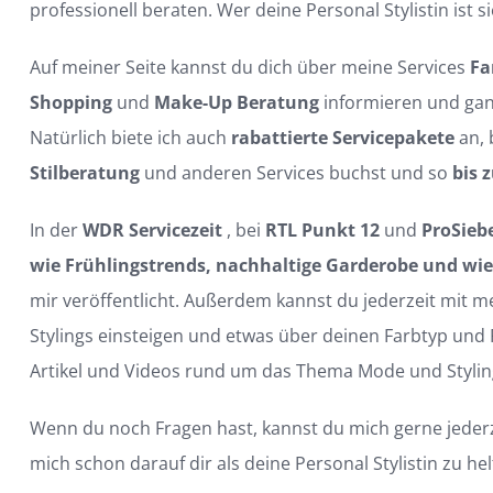
professionell beraten. Wer deine Personal Stylistin ist s
Auf meiner Seite kannst du dich über meine Services
Fa
Shopping
und
Make-Up Beratung
informieren und ga
Natürlich biete ich auch
rabattierte Servicepakete
an, 
Stilberatung
und anderen Services buchst und so
bis 
In der
WDR Servicezeit
, bei
RTL Punkt 12
und
ProSieb
wie Frühlingstrends, nachhaltige Garderobe und wie 
mir veröffentlicht. Außerdem kannst du jederzeit mit 
Stylings einsteigen und etwas über deinen Farbtyp und
Artikel und Videos rund um das Thema Mode und Styli
Wenn du noch Fragen hast, kannst du mich gerne jeder
mich schon darauf dir als deine Personal Stylistin zu 