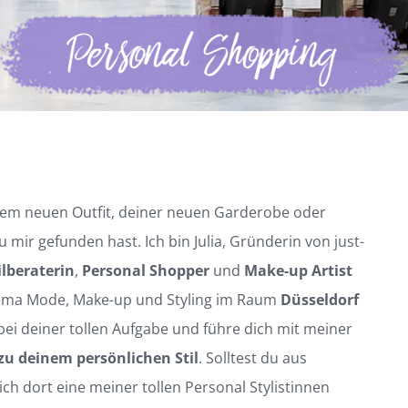
inem neuen Outfit, deiner neuen Garderobe oder
u mir gefunden hast. Ich bin Julia, Gründerin von just-
ilberaterin
,
Personal Shopper
und
Make-up Artist
hema Mode, Make-up und Styling im Raum
Düsseldorf
r bei deiner tollen Aufgabe und führe dich mit meiner
 zu deinem persönlichen Stil
. Solltest du aus
h dort eine meiner tollen Personal Stylistinnen