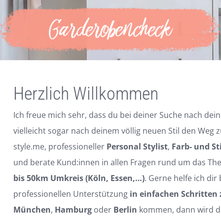
Herzlich Willkommen
Ich freue mich sehr, dass du bei deiner Suche nach de
vielleicht sogar nach deinem völlig neuen Stil den Weg z
style.me, professioneller
Personal Stylist
,
Farb- und St
und berate Kund:innen in allen Fragen rund um das T
bis 50km Umkreis (Köln, Essen,…)
. Gerne helfe ich di
professionellen Unterstützung
in einfachen Schritten
München
,
Hamburg
oder
Berlin
kommen, dann wird dic