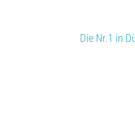
Die Nr.1 in
Dü