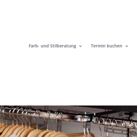
Zum
Inhalt
springen
Farb- und Stilberatung
Termin buchen