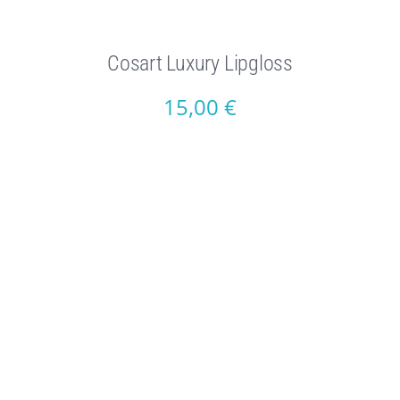
Cosart Luxury Lipgloss
15,00
€