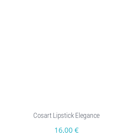
Cosart Lipstick Elegance
16,00
€