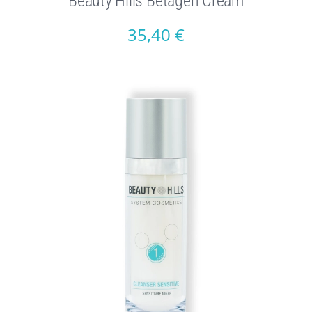
Beauty Hills Betagen Cream
35,40
€