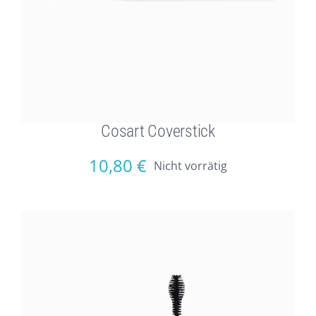
Cosart Coverstick
10,80
€
Nicht vorrätig