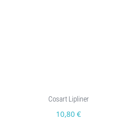
Cosart Lipliner
10,80
€