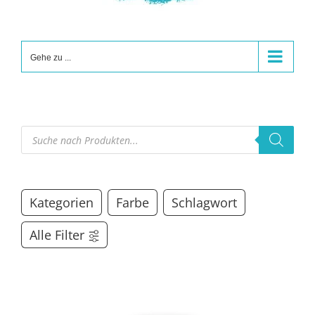
Gehe zu ...
Products
search
Kategorien
Farbe
Schlagwort
Alle Filter