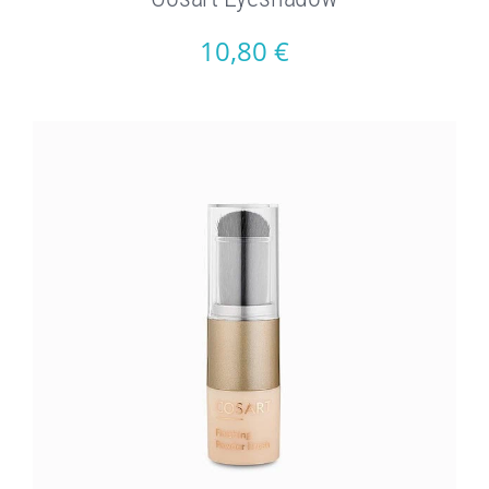
10,80
€