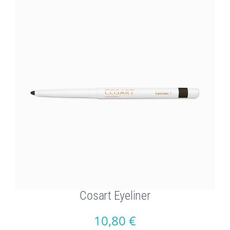
Cosart Eyeliner
10,80
€