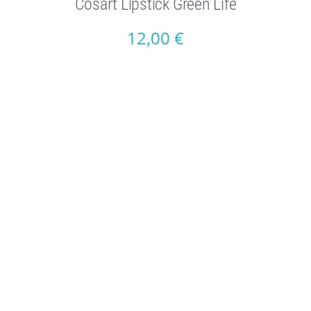
Cosart Lipstick Green Life
12,00
€