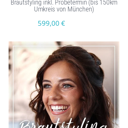
Brautstyling inkl. Probetermin (bis 150km
Umkreis von München)
599,00
€