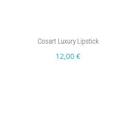
Cosart Luxury Lipstick
12,00
€