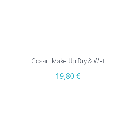
Cosart Make-Up Dry & Wet
19,80
€