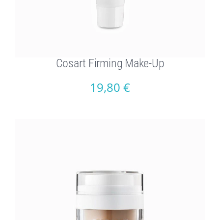
Cosart Firming Make-Up
19,80
€