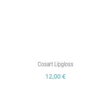
Cosart Lipgloss
12,00
€