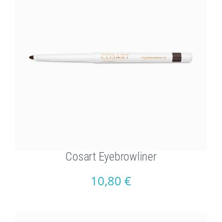
Cosart Eyebrowliner
10,80
€