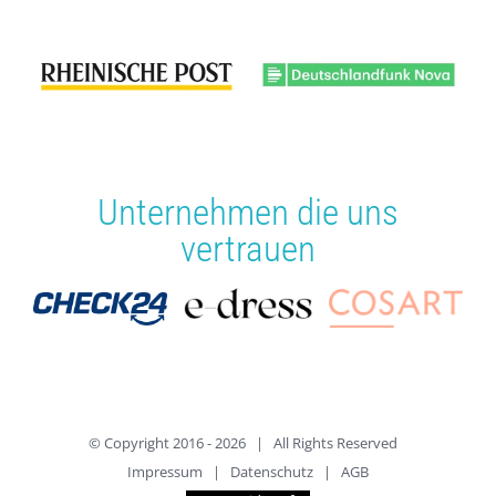
für zusätzliche Inspiration sorgt.
Vielen lieben Dank Julia! Es war ein toller
Nachmittag und eine super Erfahrung.
Unternehmen die uns
vertrauen
© Copyright 2016 -
2026 | All Rights Reserved
Impressum
|
Datenschutz
|
AGB