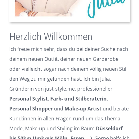
Herzlich Willkommen
Ich freue mich sehr, dass du bei deiner Suche nach
deinem neuen Outfit, deiner neuen Garderobe
oder vielleicht sogar nach deinem völlig neuen Stil
den Weg zu mir gefunden hast. Ich bin Julia,
Gründerin von just-style.me, professioneller
Personal Stylist
,
Farb- und Stilberaterin
,
Personal Shopper
und
Make-up Artist
und berate
Kund:innen in allen Fragen rund um das Thema
Mode, Make-up und Styling im Raum
Düsseldorf
bis 50km Umkreis (Köln, Essen,…)
. Gerne helfe ich