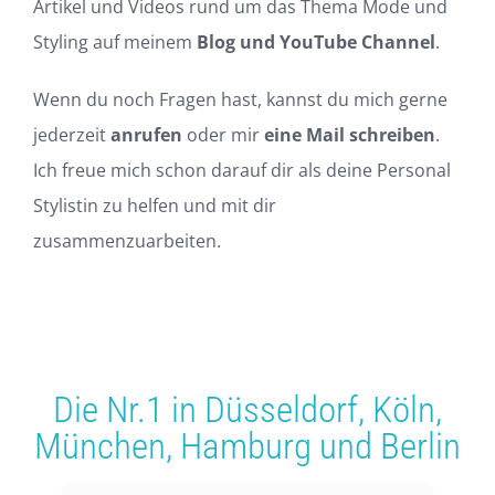
Artikel und Videos rund um das Thema Mode und
Styling auf meinem
Blog
und
YouTube Channel
.
Wenn du noch Fragen hast, kannst du mich gerne
jederzeit
anrufen
oder mir
eine Mail schreiben
.
Ich freue mich schon darauf dir als deine Personal
Stylistin zu helfen und mit dir
zusammenzuarbeiten.
Die Nr.1 in
Düsseldorf
,
Köln
,
München
,
Hamburg
und
Berlin