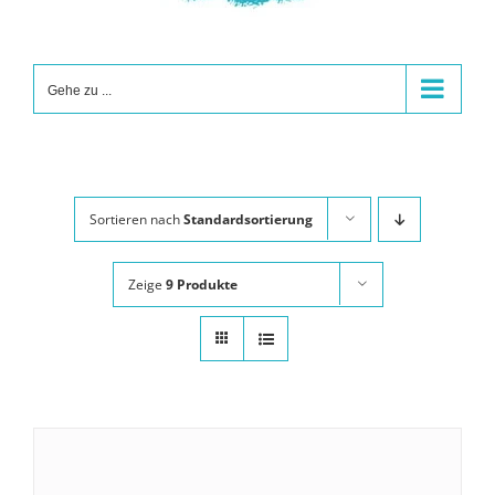
Gehe zu ...
Sortieren nach
Standardsortierung
Zeige
9 Produkte