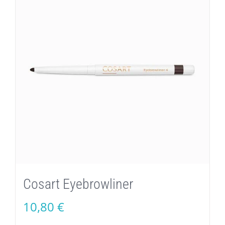
Cosart Eyebrowliner
10,80
€