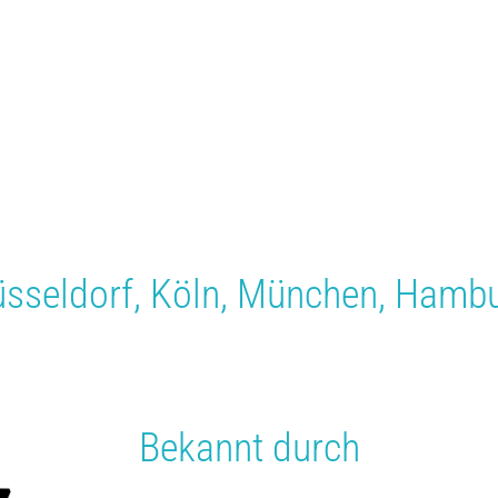
sseldorf
,
Köln
,
München
,
Hambu
Bekannt durch