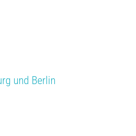
rg
und
Berlin