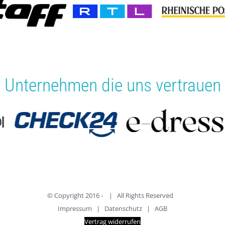
Unternehmen die uns vertrauen
© Copyright 2016 -
| All Rights Reserved
Impressum
|
Datenschutz
|
AGB
Vertrag widerrufen