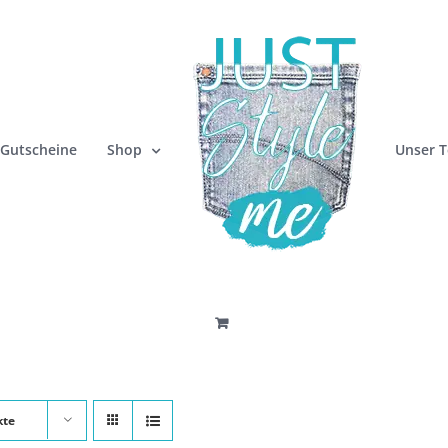
Gutscheine
Shop
Unser 
kte