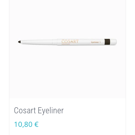
Cosart Eyeliner
10,80
€