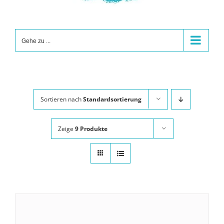
Gehe zu ...
Sortieren nach
Standardsortierung
Zeige
9 Produkte