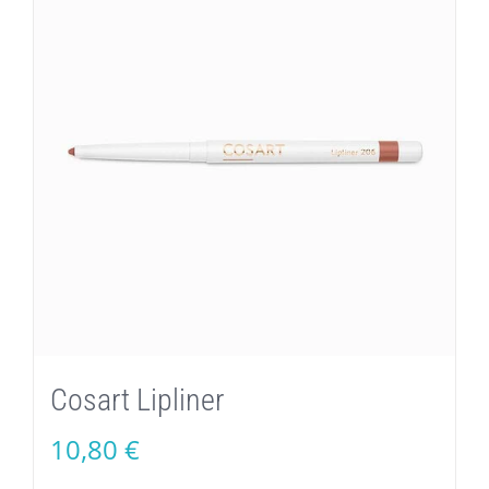
Cosart Lipliner
10,80
€