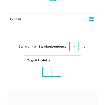
Gehe zu ...
Sortieren nach
Standardsortierung
Zeige
9 Produkte