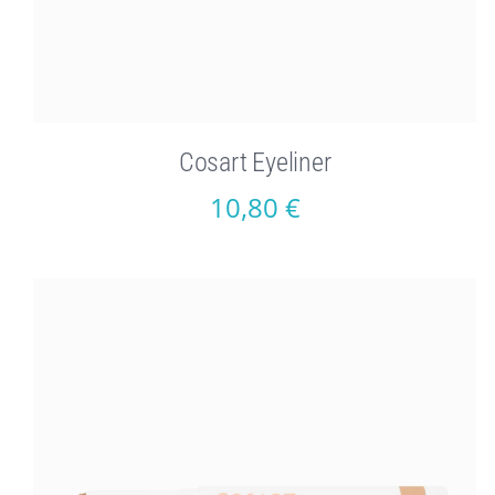
Cosart Eyeliner
10,80
€