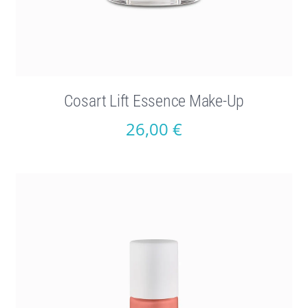
Cosart Lift Essence Make-Up
26,00
€