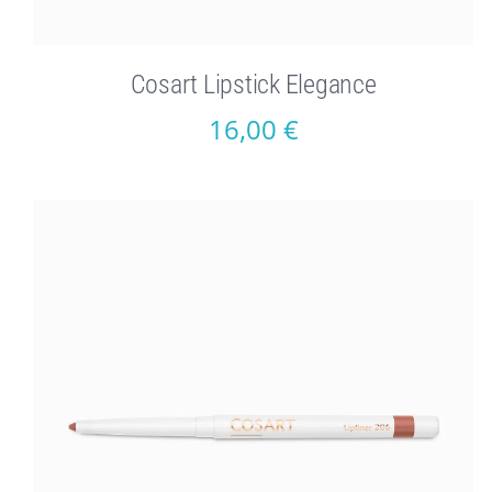
Cosart Lipstick Elegance
16,00
€