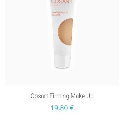
Cosart Firming Make-Up
19,80
€