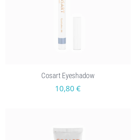
Cosart Eyeshadow
10,80
€