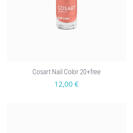
Cosart Nail Color 20+free
12,00
€