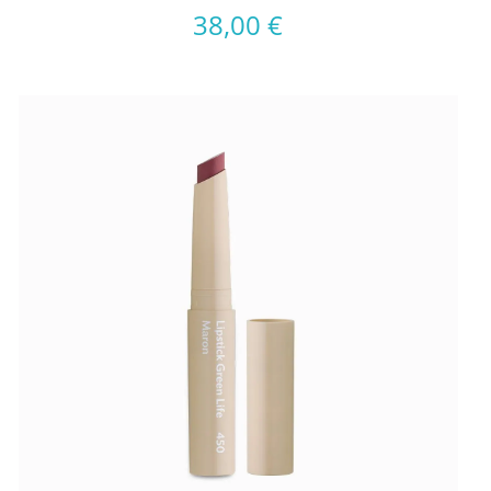
38,00
€