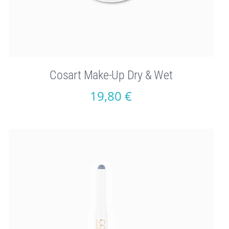
Cosart Make-Up Dry & Wet
19,80
€