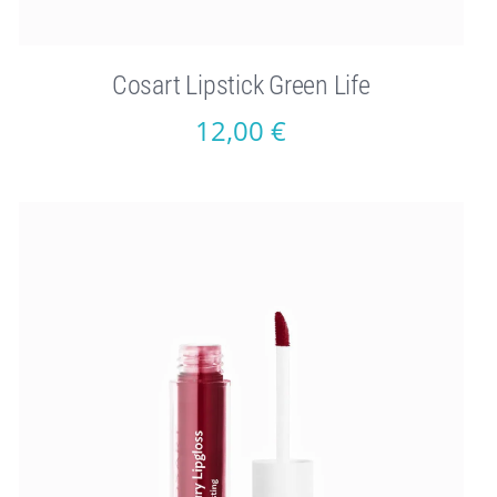
Cosart Lipstick Green Life
12,00
€