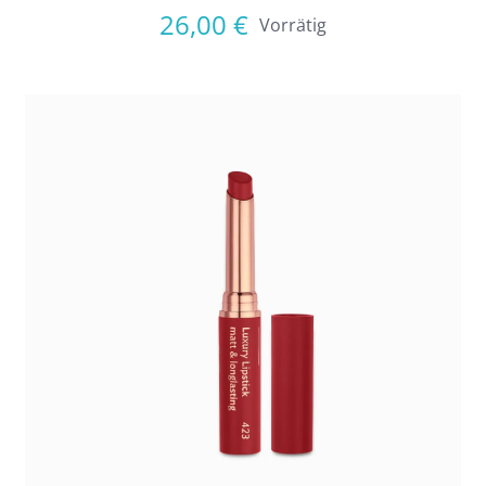
26,00
€
Vorrätig