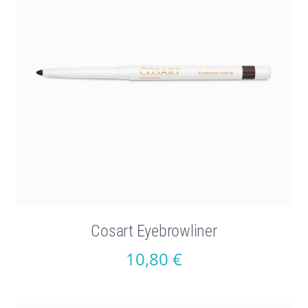
Cosart Eyebrowliner
10,80
€