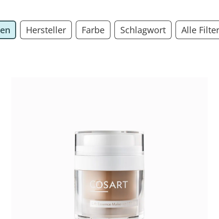
ien
Hersteller
Farbe
Schlagwort
Alle Filte