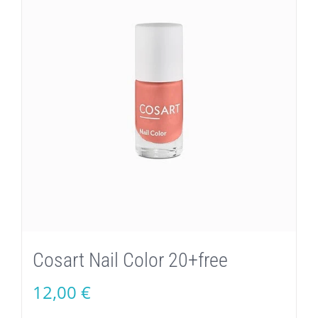
Cosart Nail Color 20+free
12,00
€