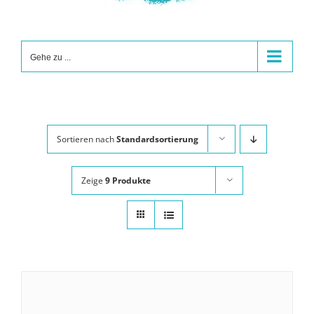
Gehe zu ...
Sortieren nach
Standardsortierung
Zeige
9 Produkte