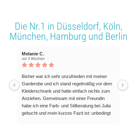
Die Nr.1 in
Düsseldorf
,
Köln
,
München
,
Hamburg
und
Berlin
Melanie C.
vor 3 Wochen
Bisher war ich sehr unzufrieden mit meiner
Garderobe und ich stand regelmäßig vor dem
Kleiderschrank und hatte einfach nichts zum
Anziehen. Gemeinsam mit einer Freundin
habe ich eine Farb- und Stilberatung bei Julia
gebucht und mein kurzes Fazit ist: unbedingt
machen!
Julia ist eine sehr aufgeschlosse Frau, die sich
viel Zeit nimmt und alle Fragen rund um