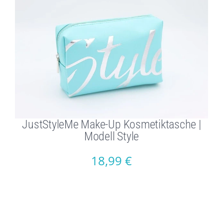
JustStyleMe Make-Up Kosmetiktasche |
Modell Style
18,99
€