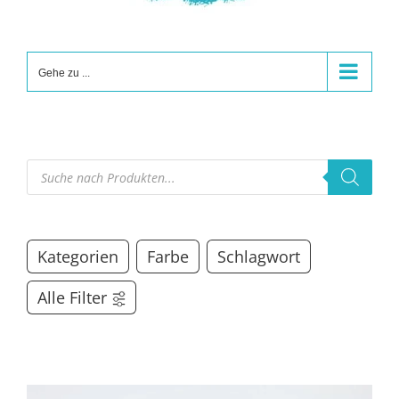
Gehe zu ...
Products
search
Kategorien
Farbe
Schlagwort
Alle Filter