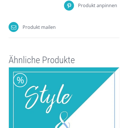
Produkt anpinnen
Produkt mailen
Ähnliche Produkte
%