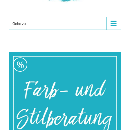
Gehe zu ...
%