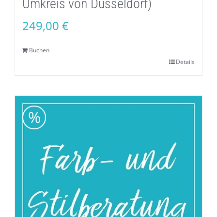
Umkreis von Düsseldorf)
249,00
€
Buchen
Details
%