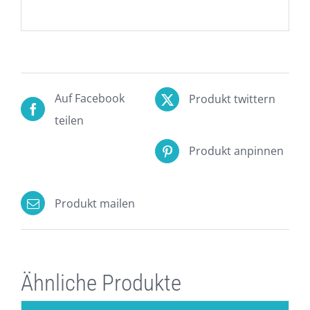
Auf Facebook
Produkt twittern
teilen
Produkt anpinnen
Produkt mailen
Ähnliche Produkte