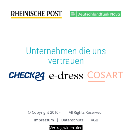
für zusätzliche Inspiration sorgt.
Vielen lieben Dank Julia! Es war ein toller
Nachmittag und eine super Erfahrung.
Unternehmen die uns
vertrauen
© Copyright 2016 -
| All Rights Reserved
Impressum
|
Datenschutz
|
AGB
Vertrag widerrufen