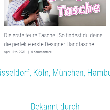
Die erste teure Tasche | So findest du deine
die perfekte erste Designer Handtasche
April 11th, 2021
|
0 Kommentare
sseldorf
,
Köln
,
München
,
Hambu
Bekannt durch