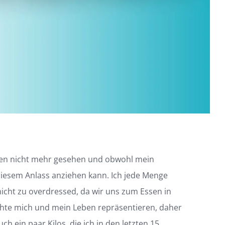
ahren nicht mehr gesehen und obwohl mein
 diesem Anlass anziehen kann. Ich jede Menge
 nicht zu overdressed, da wir uns zum Essen in
öchte mich und mein Leben repräsentieren, daher
h ein paar Kilos, die ich in den letzten 15