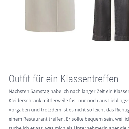
Outfit für ein Klassentreffen
Nächsten Samstag habe ich nach langer Zeit ein Klasse
Kleiderschrank mittlerweile fast nur noch aus Liebling
Vorgaben und trotzdem ist es nicht so leicht das Richti
einem Restaurant treffen. Er sollte bequem sein, weil 
suche ich etwas, was mich als Unternehmerin aber gleichz