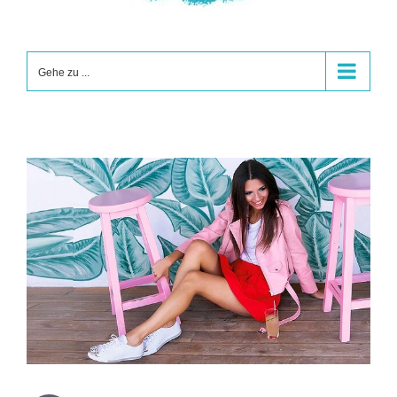
Gehe zu ...
Zeige
grösseres
Bild