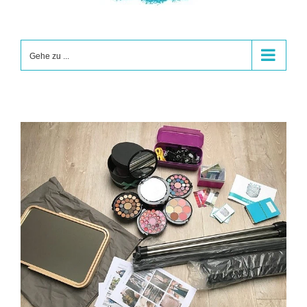
Gehe zu ...
Zeige
grösseres
Bild