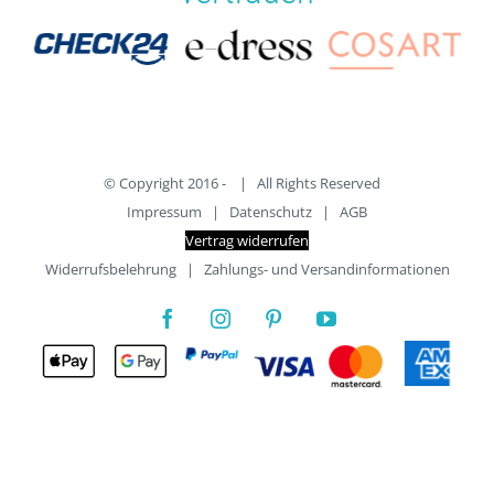
© Copyright 2016 -
| All Rights Reserved
Impressum
|
Datenschutz
|
AGB
Vertrag widerrufen
Widerrufsbelehrung
|
Zahlungs- und Versandinformationen
Alle Preise inkl. der gesetzlichen MwSt.
Die durchgestrichenen Preise entsprechen dem bisherigen Preis