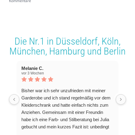
Kommentare
Die Nr.1 in
Düsseldorf
,
Köln
,
München
,
Hamburg
und
Berlin
Melanie C.
vor 3 Wochen
Bisher war ich sehr unzufrieden mit meiner
Garderobe und ich stand regelmäßig vor dem
Kleiderschrank und hatte einfach nichts zum
Anziehen. Gemeinsam mit einer Freundin
habe ich eine Farb- und Stilberatung bei Julia
gebucht und mein kurzes Fazit ist: unbedingt
machen!